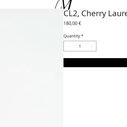
CL2, Cherry Laur
Price
180,00 €
Quantity
*