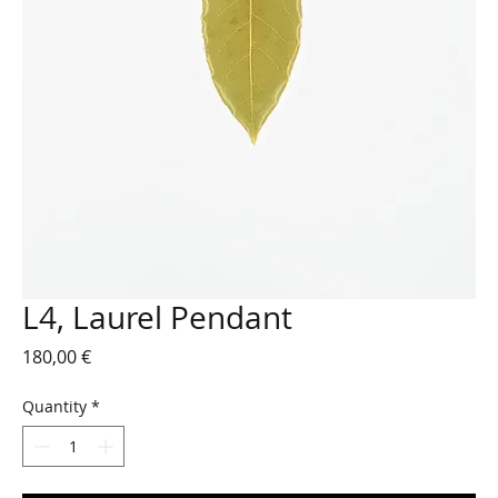
L4, Laurel Pendant
Price
180,00 €
Quantity
*