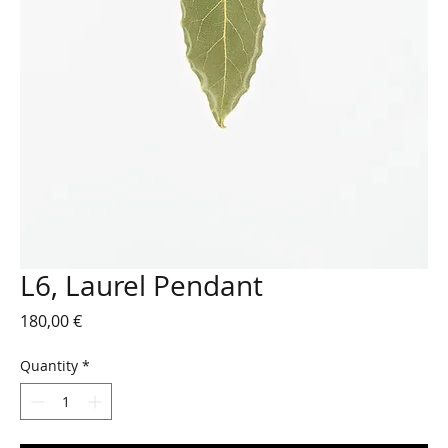
L6, Laurel Pendant
Price
180,00 €
Quantity
*